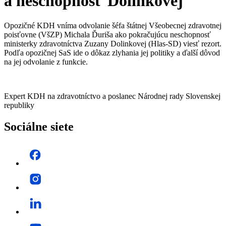
a neschopnosť Dolinkovej
Opozičné KDH vníma odvolanie šéfa štátnej Všeobecnej zdravotnej
poisťovne (VšZP) Michala Ďuriša ako pokračujúcu neschopnosť
ministerky zdravotníctva Zuzany Dolinkovej (Hlas-SD) viesť rezort.
Podľa opozičnej SaS ide o dôkaz zlyhania jej politiky a ďalší dôvod
na jej odvolanie z funkcie.
Expert KDH na zdravotníctvo a poslanec Národnej rady Slovenskej
republiky
Sociálne siete