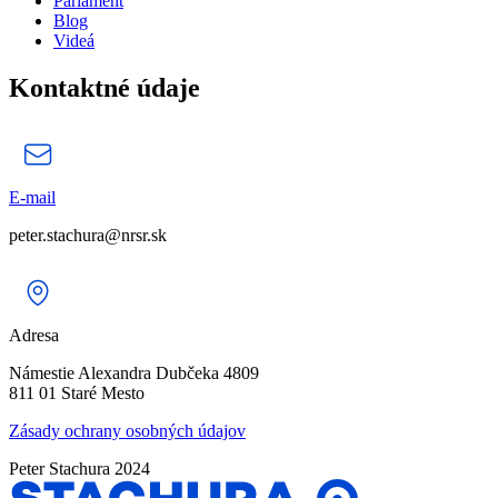
Parlament
Blog
Videá
Kontaktné údaje
E-mail
peter.stachura@nrsr.sk
Adresa
Námestie Alexandra Dubčeka 4809
811 01 Staré Mesto
Zásady ochrany osobných údajov
Peter Stachura 2024