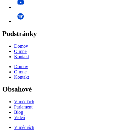
Podstránky
Domov
O mne
Kontakt
Domov
O mne
Kontakt
Obsahové
V médiách
Parlament
Blog
Videá
V médiách