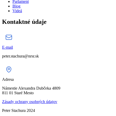
Parlament
Blog
Videá
Kontaktné údaje
E-mail
peter.stachura@nrsr.sk
Adresa
Námestie Alexandra Dubčeka 4809
811 01 Staré Mesto
Zásady ochrany osobných údajov
Peter Stachura 2024