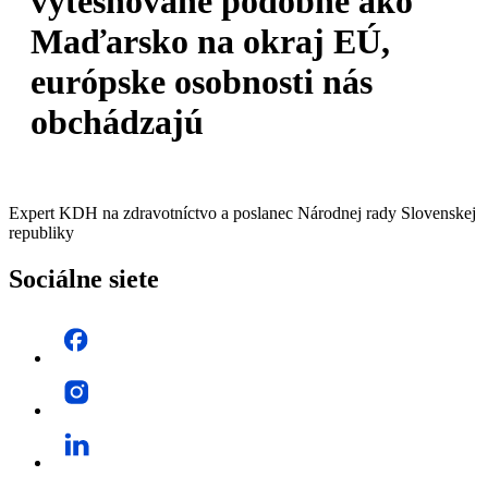
vytesňované podobne ako
Maďarsko na okraj EÚ,
európske osobnosti nás
obchádzajú
Expert KDH na zdravotníctvo a poslanec Národnej rady Slovenskej
republiky
Sociálne siete