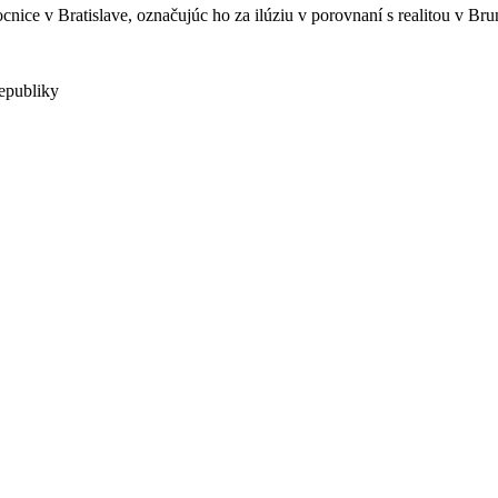
ice v Bratislave, označujúc ho za ilúziu v porovnaní s realitou v Bru
epubliky