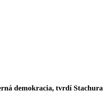
derná demokracia, tvrdí Stachura