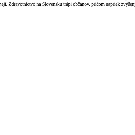
neji. Zdravotníctvo na Slovensku trápi občanov, pričom napriek zvýšen