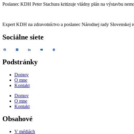
Poslanec KDH Peter Stachura kritizuje vládny plán na výstavbu nemocn
Expert KDH na zdravotníctvo a poslanec Národnej rady Slovenskej r
Sociálne siete
Podstránky
Domov
O mne
Kontakt
Domov
O mne
Kontakt
Obsahové
V médiách