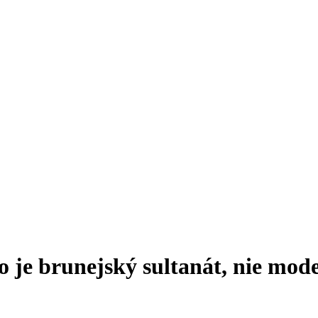
oto je brunejský sultanát, nie mo